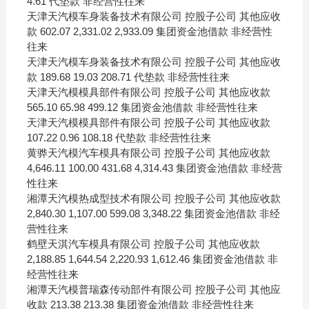
4.61 代垫款 非经营性往来
天津天汽模车身装备技术有限公司 控股子公司 其他应收
款 602.07 2,331.02 2,933.09 集团资金池借款 非经营性
往来
天津天汽模车身装备技术有限公司 控股子公司 其他应收
款 189.68 19.03 208.71 代垫款 非经营性往来
天津天汽模模具部件有限公司 控股子公司 其他应收款
565.10 65.98 499.12 集团资金池借款 非经营性往来
天津天汽模模具部件有限公司 控股子公司 其他应收款
107.22 0.96 108.18 代垫款 非经营性往来
黄骅天汽模汽车模具有限公司 控股子公司 其他应收款
4,646.11 100.00 431.68 4,314.43 集团资金池借款 非经营
性往来
湘潭天汽模热成型技术有限公司 控股子公司 其他应收款
2,840.30 1,107.00 599.08 3,348.22 集团资金池借款 非经
营性往来
鹤壁天淇汽车模具有限公司 控股子公司 其他应收款
2,188.85 1,644.54 2,220.93 1,612.46 集团资金池借款 非
经营性往来
湘潭天汽模普瑞森传动部件有限公司 控股子公司 其他应
收款 213.38 213.38 集团资金池借款 非经营性往来